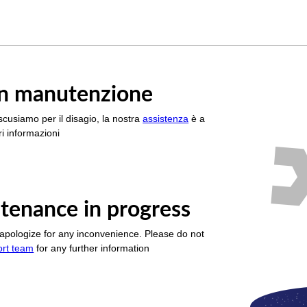
è in manutenzione
scusiamo per il disagio, la nostra
assistenza
è a
i informazioni
tenance in progress
apologize for any inconvenience. Please do not
ort team
for any further information