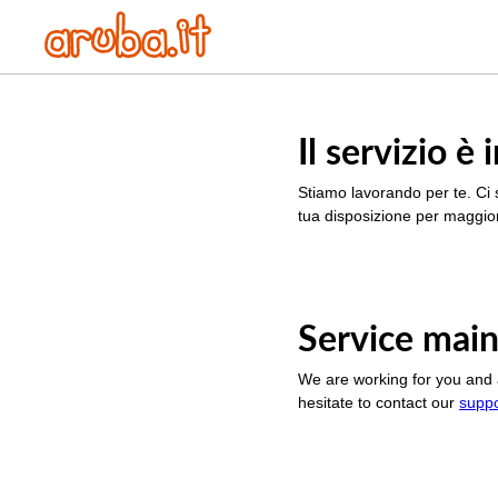
Il servizio 
Stiamo lavorando per te. Ci 
tua disposizione per maggior
Service main
We are working for you and 
hesitate to contact our
supp