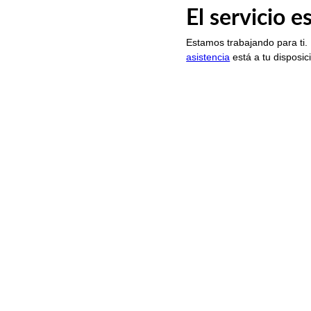
El servicio 
Estamos trabajando para ti.
asistencia
está a tu disposic