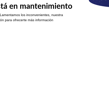
está en mantenimiento
 Lamentamos los inconvenientes, nuestra
ión para ofrecerte más información